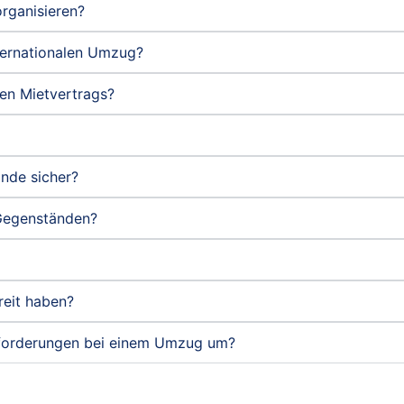
rganisieren?
ternationalen Umzug?
len Mietvertrags?
nde sicher?
Gegenständen?
reit haben?
usforderungen bei einem Umzug um?